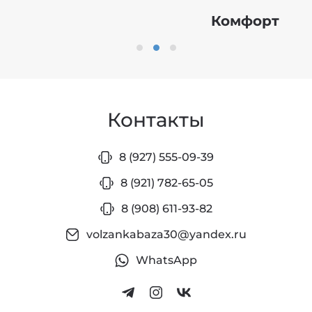
Комфорт
Контакты
8 (927) 555-09-39
8 (921) 782-65-05
8 (908) 611-93-82
volzankabaza30@yandex.ru
WhatsApp